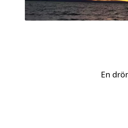
En dröm