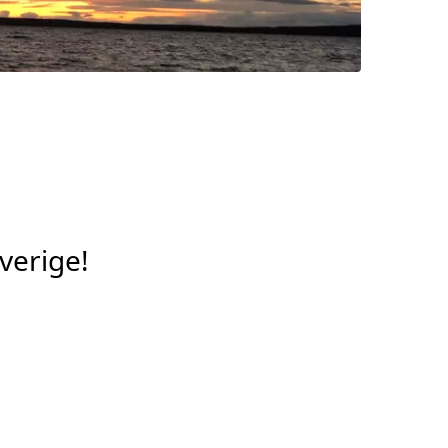
Sverige!